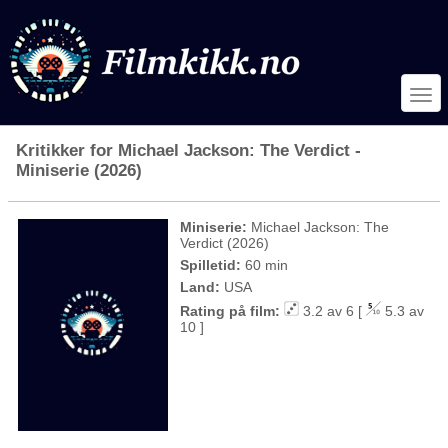
Kritikker for Michael Jackson: The Verdict -
Miniserie (2026)
Miniserie:
Michael Jackson: The
Verdict (2026)
Spilletid:
60 min
Land:
USA
Rating på film:
3.2 av 6 [
5.3 av
10 ]