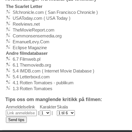
The Scarlet Letter
Sfchronicle.com ( San Francisco Chronicle )
USAToday.com ( USA Today )
Reelviews.net
TheMovieReport.com
Commonsensemedia.org
EmanuelLevy.Com
Eclipse Magazine
Andre filmdatabaser
6.7 Filmweb.pl
6.1 Themoviedb.org
5.4 IMDB.com ( Internet Movie Database )
5.4 Letterboxd.com
4.1 Rotten Tomatoes - publikum
1.3 Rotten Tomatoes
Tips oss om manglende kritikk på filmen:
Anmeldelselink
Karakter
Skala
|
|