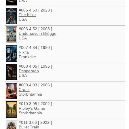
USA
#005 4.53 [ 2023 ]
The Killer
USA
#006 4.52 [ 2008 ]
Undercover i Brügge
USA
#007 4.34 [ 1990 ]
Nikita
Frankrike
#008 4.05 [ 1995 ]
Desperado
USA
#009 4.03 [ 2006 ]
Crank
Storbritannia
#010 3.95 [ 2002 ]
Ripley's Game
Storbritannia
#011 3.66 [ 2022 ]
Bullet Train