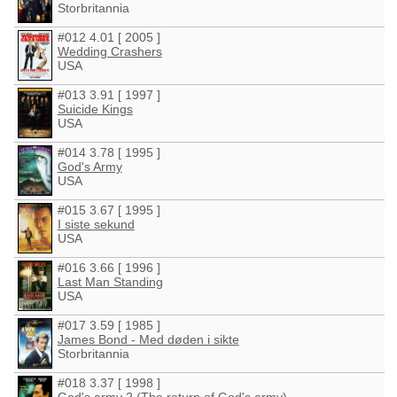
Storbritannia
#012 4.01 [ 2005 ]
Wedding Crashers
USA
#013 3.91 [ 1997 ]
Suicide Kings
USA
#014 3.78 [ 1995 ]
God's Army
USA
#015 3.67 [ 1995 ]
I siste sekund
USA
#016 3.66 [ 1996 ]
Last Man Standing
USA
#017 3.59 [ 1985 ]
James Bond - Med døden i sikte
Storbritannia
#018 3.37 [ 1998 ]