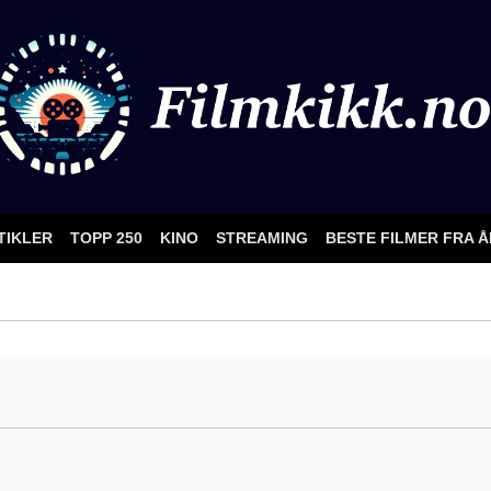
TIKLER
TOPP 250
KINO
STREAMING
BESTE FILMER FRA 