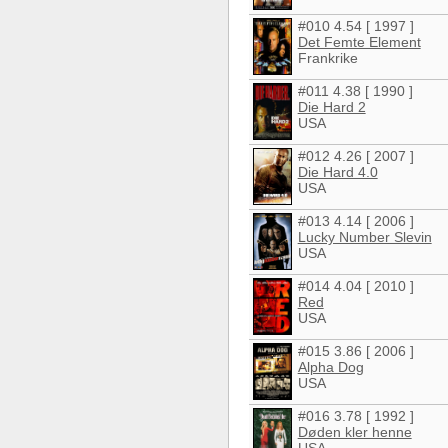
#010 4.54 [ 1997 ]
Det Femte Element
Frankrike
#011 4.38 [ 1990 ]
Die Hard 2
USA
#012 4.26 [ 2007 ]
Die Hard 4.0
USA
#013 4.14 [ 2006 ]
Lucky Number Slevin
USA
#014 4.04 [ 2010 ]
Red
USA
#015 3.86 [ 2006 ]
Alpha Dog
USA
#016 3.78 [ 1992 ]
Døden kler henne
USA