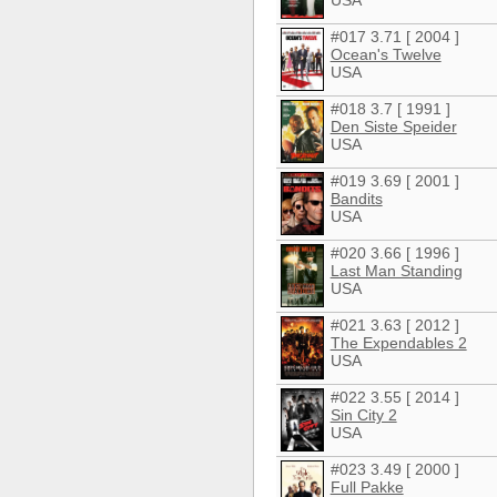
#017 3.71 [ 2004 ]
Ocean's Twelve
USA
#018 3.7 [ 1991 ]
Den Siste Speider
USA
#019 3.69 [ 2001 ]
Bandits
USA
#020 3.66 [ 1996 ]
Last Man Standing
USA
#021 3.63 [ 2012 ]
The Expendables 2
USA
#022 3.55 [ 2014 ]
Sin City 2
USA
#023 3.49 [ 2000 ]
Full Pakke