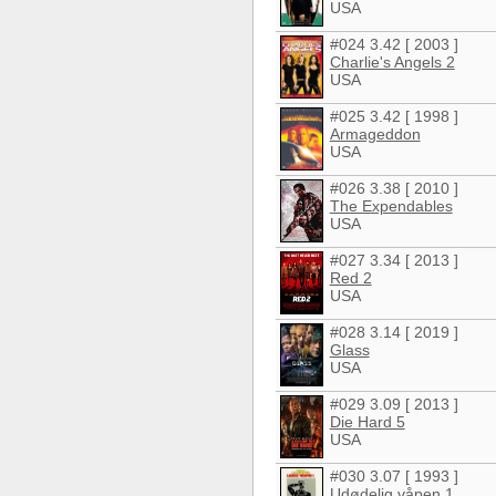
USA
#024 3.42 [ 2003 ]
Charlie's Angels 2
USA
#025 3.42 [ 1998 ]
Armageddon
USA
#026 3.38 [ 2010 ]
The Expendables
USA
#027 3.34 [ 2013 ]
Red 2
USA
#028 3.14 [ 2019 ]
Glass
USA
#029 3.09 [ 2013 ]
Die Hard 5
USA
#030 3.07 [ 1993 ]
Udødelig våpen 1