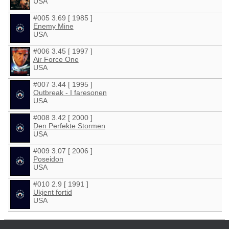
USA
#005 3.69 [ 1985 ]
Enemy Mine
USA
#006 3.45 [ 1997 ]
Air Force One
USA
#007 3.44 [ 1995 ]
Outbreak - I faresonen
USA
#008 3.42 [ 2000 ]
Den Perfekte Stormen
USA
#009 3.07 [ 2006 ]
Poseidon
USA
#010 2.9 [ 1991 ]
Ukjent fortid
USA