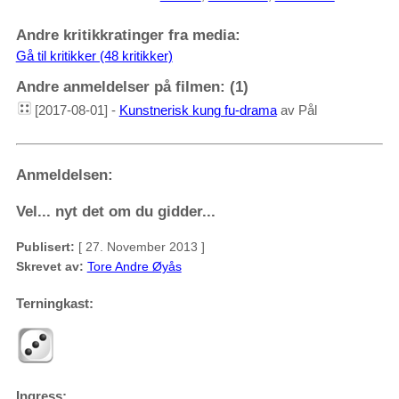
Andre kritikkratinger fra media:
Gå til kritikker (48 kritikker)
Andre anmeldelser på filmen: (1)
[2017-08-01] -
Kunstnerisk kung fu-drama
av Pål
Anmeldelsen:
Vel... nyt det om du gidder...
Publisert:
[ 27. November 2013 ]
Skrevet av:
Tore Andre Øyås
Terningkast:
Ingress: