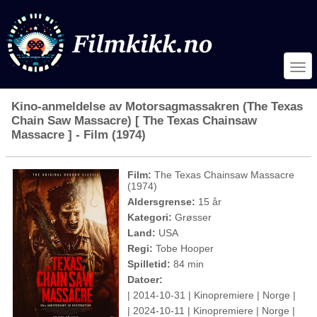
Kino-anmeldelse av Motorsagmassakren (The Texas
Chain Saw Massacre) [ The Texas Chainsaw
Massacre ] - Film (1974)
Film:
The Texas Chainsaw Massacre
(1974)
Aldersgrense:
15 år
Kategori:
Grøsser
Land:
USA
Regi:
Tobe Hooper
Spilletid:
84 min
Datoer:
| 2014-10-31 | Kinopremiere | Norge |
| 2024-10-11 | Kinopremiere | Norge |