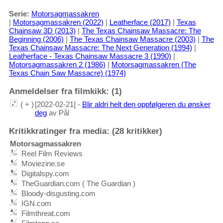
Serie:
Motorsagmassakren
|
Motorsagmassakren (2022)
|
Leatherface (2017)
|
Texas
Chainsaw 3D (2013)
|
The Texas Chainsaw Massacre: The
Beginning (2006)
|
The Texas Chainsaw Massacre (2003)
|
The
Texas Chainsaw Massacre: The Next Generation (1994)
|
Leatherface - Texas Chainsaw Massacre 3 (1990)
|
Motorsagmassakren 2 (1986)
|
Motorsagmassakren (The
Texas Chain Saw Massacre) (1974)
Anmeldelser fra filmkikk: (1)
( + )
[2022-02-21] -
Blir aldri helt den oppfølgeren du ønsker
deg
av Pål
Kritikkratinger fra media: (28 kritikker)
Motorsagmassakren
Reel Film Reviews
Moviezine.se
Digitalspy.com
TheGuardian.com ( The Guardian )
Bloody-disgusting.com
IGN.com
Filmthreat.com