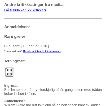
Andre kritikkratinger fra media:
Gå til kritikker (22 kritikker)
Anmeldelsen:
Rare greier
Publisert:
[ 1. Februar 2010 ]
Skrevet av:
Kristine Oseth Gustavsen
Terningkast:
Ingress:
En film som er så mye forskjellig på én gang at den røde tråden
koker litt bort i kålen.
Anmeldelse:
William Blake har blitt lovt jobb på en helt annen kant av landet,