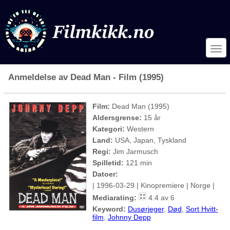
Anmeldelse av Dead Man - Film (1995)
Film:
Dead Man (1995)
Aldersgrense:
15 år
Kategori:
Western
Land:
USA, Japan, Tyskland
Regi:
Jim Jarmusch
Spilletid:
121 min
Datoer:
| 1996-03-29 | Kinopremiere | Norge |
Mediarating:
4.4 av 6
Keyword:
Dusørjeger
,
Død
,
Sort Hvitt-
film
,
Johnny Depp