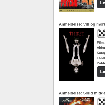
Anmeldelse: Vill og mø
Film:
Alde
Kateg
Land
Publi
Anmeldelse: Solid midde