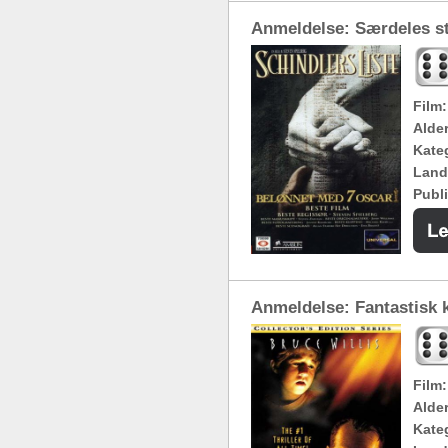
Anmeldelse: Særdeles st
Film:
Alde
Kateg
Land
Publi
Anmeldelse: Fantastisk 
Film:
Alde
Kateg