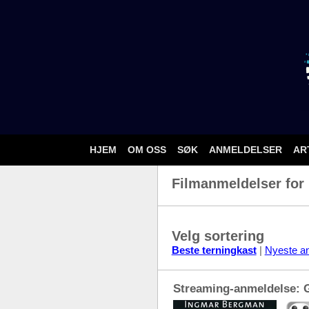
HJEM
OM OSS
SØK
ANMELDELSER
AR
Filmanmeldelser for
Velg sortering
Beste terningkast
|
Nyeste a
Streaming-anmeldelse: 