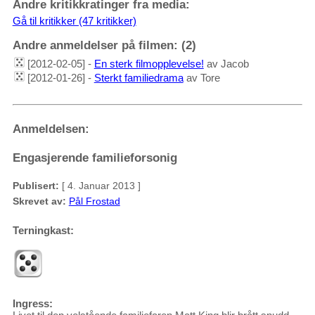
Andre kritikkratinger fra media:
Gå til kritikker (47 kritikker)
Andre anmeldelser på filmen: (2)
[2012-02-05] -
En sterk filmopplevelse!
av Jacob
[2012-01-26] -
Sterkt familiedrama
av Tore
Anmeldelsen:
Engasjerende familieforsonig
Publisert:
[ 4. Januar 2013 ]
Skrevet av:
Pål Frostad
Terningkast:
Ingress: