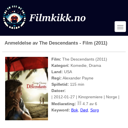
Anmeldelse av The Descendants - Film (2011)
Film:
The Descendants (2011)
Kategori:
Komedie, Drama
Land:
USA
Regi:
Alexander Payne
Spilletid:
115 min
Datoer:
| 2012-01-27 | Kinopremiere | Norge |
Mediarating:
4.7 av 6
Keyword:
Bok
,
Død
,
Sorg