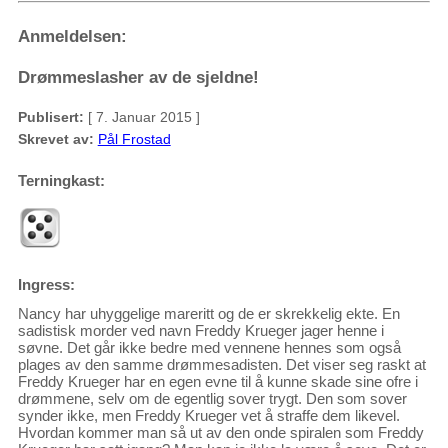
Anmeldelsen:
Drømmeslasher av de sjeldne!
Publisert:
[ 7. Januar 2015 ]
Skrevet av:
Pål Frostad
Terningkast:
Ingress:
Nancy har uhyggelige mareritt og de er skrekkelig ekte. En
sadistisk morder ved navn Freddy Krueger jager henne i
søvne. Det går ikke bedre med vennene hennes som også
plages av den samme drømmesadisten. Det viser seg raskt at
Freddy Krueger har en egen evne til å kunne skade sine ofre i
drømmene, selv om de egentlig sover trygt. Den som sover
synder ikke, men Freddy Krueger vet å straffe dem likevel.
Hvordan kommer man så ut av den onde spiralen som Freddy