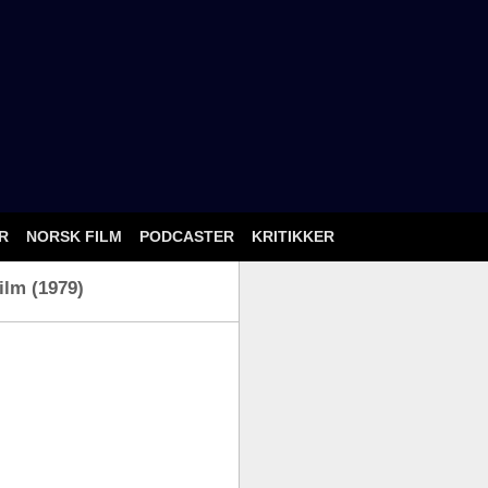
ÅR
NORSK FILM
PODCASTER
KRITIKKER
ilm (1979)