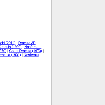
old (2014)
|
Dracula 3D
Dracula (1992)
|
Nosferatu -
1970)
|
Count Dracula (1970)
|
racula (1931)
|
Nosferatu