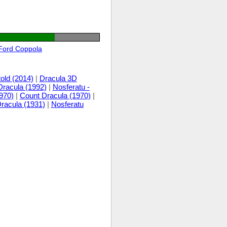
Ford Coppola
old (2014)
|
Dracula 3D
Dracula (1992)
|
Nosferatu -
1970)
|
Count Dracula (1970)
|
racula (1931)
|
Nosferatu