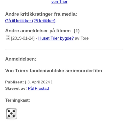
von Trier
Andre kritikkratinger fra media:
Gå til kritikker (25 kritikker)
Andre anmeldelser på filmen: (1)
[2019-01-24] -
Huset Trier bygde?
av Tore
Anmeldelsen:
Von Triers fandenivoldske seriemorderfilm
Publisert:
[ 3. April 2024 ]
Skrevet av:
Pål Frostad
Terningkast: