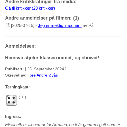
Andre kritikkratinger fra media:
Gå til kritikker (29 kritikker)
Andre anmeldelser på filmen: (1)
[2025-07-15] -
Jeg er mektig imponert!
av Pål
Anmeldelsen:
Reinsve stjeler klasserommet, og showet!
Publisert:
[ 25. September 2024 ]
Skrevet av:
Tore Andre Øyås
Terningkast:
( + )
Ingress:
Elisabeth er alenemor for Armand, en 6 år gammel gutt som er