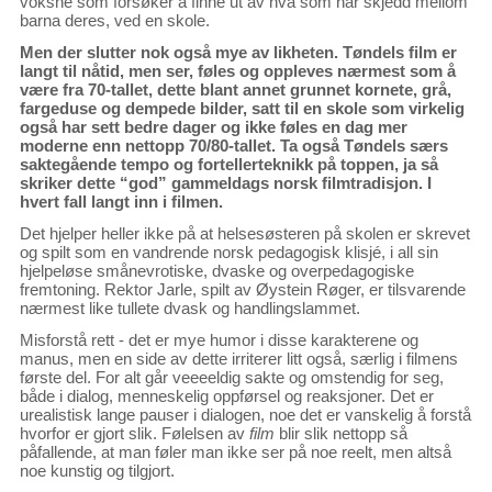
voksne som forsøker å finne ut av hva som har skjedd mellom
barna deres, ved en skole.
Men der slutter nok også mye av likheten. Tøndels film er
langt til nåtid, men ser, føles og oppleves nærmest som å
være fra 70-tallet, dette blant annet grunnet kornete, grå,
fargeduse og dempede bilder, satt til en skole som virkelig
også har sett bedre dager og ikke føles en dag mer
moderne enn nettopp 70/80-tallet. Ta også Tøndels særs
saktegående tempo og fortellerteknikk på toppen, ja så
skriker dette “god” gammeldags norsk filmtradisjon. I
hvert fall langt inn i filmen.
Det hjelper heller ikke på at helsesøsteren på skolen er skrevet
og spilt som en vandrende norsk pedagogisk klisjé, i all sin
hjelpeløse smånevrotiske, dvaske og overpedagogiske
fremtoning. Rektor Jarle, spilt av Øystein Røger, er tilsvarende
nærmest like tullete dvask og handlingslammet.
Misforstå rett - det er mye humor i disse karakterene og
manus, men en side av dette irriterer litt også, særlig i filmens
første del. For alt går veeeeldig sakte og omstendig for seg,
både i dialog, menneskelig oppførsel og reaksjoner. Det er
urealistisk lange pauser i dialogen, noe det er vanskelig å forstå
hvorfor er gjort slik. Følelsen av
film
blir slik nettopp så
påfallende, at man føler man ikke ser på noe reelt, men altså
noe kunstig og tilgjort.