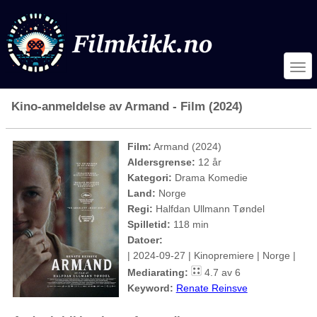
Kino-anmeldelse av Armand - Film (2024)
Film:
Armand (2024)
Aldersgrense:
12 år
Kategori:
Drama Komedie
Land:
Norge
Regi:
Halfdan Ullmann Tøndel
Spilletid:
118 min
Datoer:
| 2024-09-27 | Kinopremiere | Norge |
Mediarating:
4.7 av 6
Keyword:
Renate Reinsve