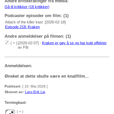
Andre kritikkratinger fra media:
Gå til kritikker (18 kritikker)
Podcaster episoder om film: (1)
Attack of the killer kast
[2026-02-18]
Episode 218: Kraken
Andre anmeldelser på filmen: (1)
( + )
[2026-02-07] -
Kraken er gøy å se og har kule effekter
av Pål
Anmeldelsen:
Ønsket at dette skulle være en knallfilm...
Publisert:
[ 10. Mai 2026 ]
Skrevet av:
Lars-Erik Lie
Terningkast:
( + )