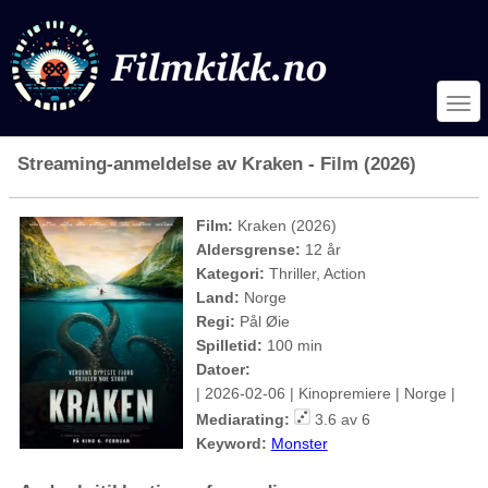
Streaming-anmeldelse av Kraken - Film (2026)
Film:
Kraken (2026)
Aldersgrense:
12 år
Kategori:
Thriller, Action
Land:
Norge
Regi:
Pål Øie
Spilletid:
100 min
Datoer:
| 2026-02-06 | Kinopremiere | Norge |
Mediarating:
3.6 av 6
Keyword:
Monster