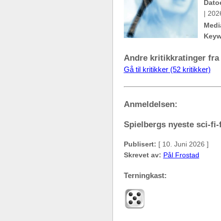
Dato
| 202
Medi
Keyw
Andre kritikkratinger fra
Gå til kritikker (52 kritikker)
Anmeldelsen:
Spielbergs nyeste sci-fi-
Publisert:
[ 10. Juni 2026 ]
Skrevet av:
Pål Frostad
Terningkast: