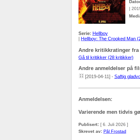
Dato
| 201
Medi
Serie:
Hellboy
|
Hellboy: The Crooked Man (
Andre kritikkratinger fra
Gå til kritikker (28 kritikker)
Andre anmeldelser på fil
[2019-04-11] -
Saftig gladvo
Anmeldelsen:
Varierende men tidvis g
Publisert:
[ 6. Juli 2026 ]
Skrevet av:
Pål Frostad