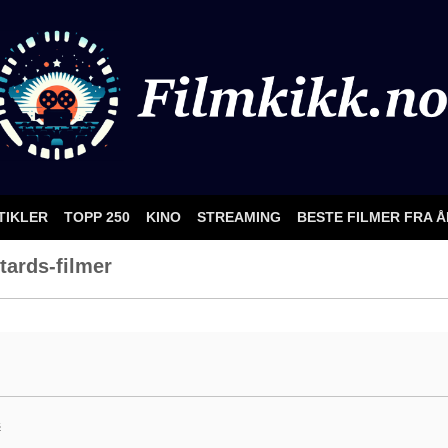
TIKLER
TOPP 250
KINO
STREAMING
BESTE FILMER FRA 
tards-filmer
s