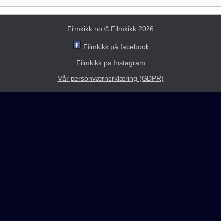
Filmkikk.no
© Filmkikk 2026
Filmkikk på facebook
Filmkikk på Instagram
Vår personværnerklæring (GDPR)