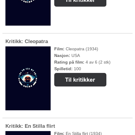
Kritikk: Cleopatra
Film:
Cleopatra (1934)
Nasjon:
USA
Rating på film:
4 av 6 (2 stk)
Spilletid:
100
Kritikk: En Stilla flirt
Film:
En Stilla flirt (1934)