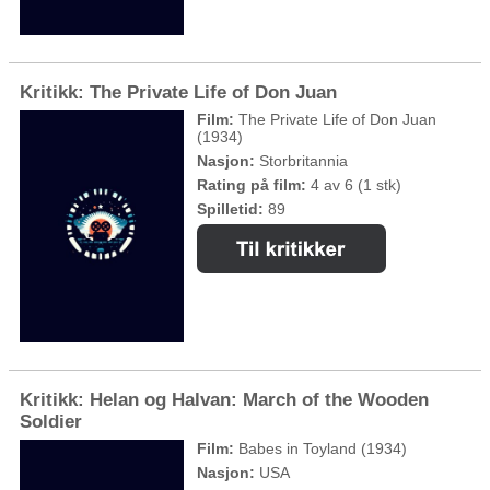
Kritikk: The Private Life of Don Juan
Film:
The Private Life of Don Juan
(1934)
Nasjon:
Storbritannia
Rating på film:
4 av 6 (1 stk)
Spilletid:
89
Kritikk: Helan og Halvan: March of the Wooden
Soldier
Film:
Babes in Toyland (1934)
Nasjon:
USA