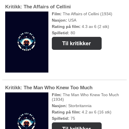
Kritikk: The Affairs of Cellini
Film:
The Affairs of Cellini (1934)
Nasjon:
USA
Rating på film:
4.3 av 6 (2 stk)
Spilletid:
80
Kritikk: The Man Who Knew Too Much
Film:
The Man Who Knew Too Much
(1934)
Nasjon:
Storbritannia
Rating på film:
4.2 av 6 (16 stk)
Spilletid:
75