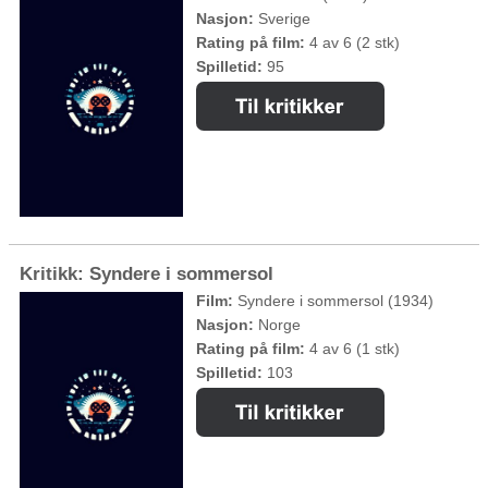
Nasjon:
Sverige
Rating på film:
4 av 6 (2 stk)
Spilletid:
95
Kritikk: Syndere i sommersol
Film:
Syndere i sommersol (1934)
Nasjon:
Norge
Rating på film:
4 av 6 (1 stk)
Spilletid:
103