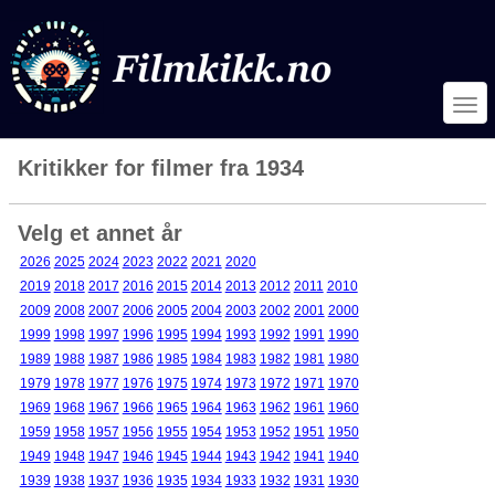
Kritikker for filmer fra 1934
Velg et annet år
2026
2025
2024
2023
2022
2021
2020
2019
2018
2017
2016
2015
2014
2013
2012
2011
2010
2009
2008
2007
2006
2005
2004
2003
2002
2001
2000
1999
1998
1997
1996
1995
1994
1993
1992
1991
1990
1989
1988
1987
1986
1985
1984
1983
1982
1981
1980
1979
1978
1977
1976
1975
1974
1973
1972
1971
1970
1969
1968
1967
1966
1965
1964
1963
1962
1961
1960
1959
1958
1957
1956
1955
1954
1953
1952
1951
1950
1949
1948
1947
1946
1945
1944
1943
1942
1941
1940
1939
1938
1937
1936
1935
1934
1933
1932
1931
1930