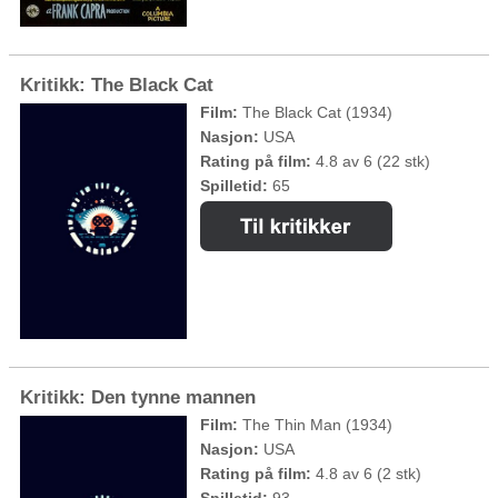
Kritikk: The Black Cat
Film:
The Black Cat (1934)
Nasjon:
USA
Rating på film:
4.8 av 6 (22 stk)
Spilletid:
65
Kritikk: Den tynne mannen
Film:
The Thin Man (1934)
Nasjon:
USA
Rating på film:
4.8 av 6 (2 stk)