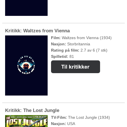
Kritikk: Waltzes from Vienna
Film:
Waltzes from Vienna (1934)
Nasjon:
Storbritannia
Rating på film:
2.7 av 6 (7 stk)
Spilletid:
81
Kritikk: The Lost Jungle
TV-Film:
The Lost Jungle (1934)
Nasjon:
USA