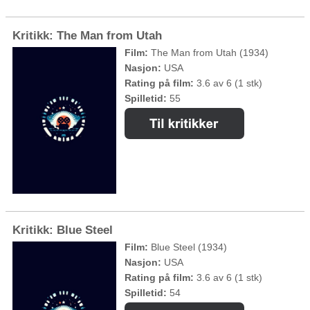
Kritikk: The Man from Utah
Film:
The Man from Utah (1934)
Nasjon:
USA
Rating på film:
3.6 av 6 (1 stk)
Spilletid:
55
Kritikk: Blue Steel
Film:
Blue Steel (1934)
Nasjon:
USA
Rating på film:
3.6 av 6 (1 stk)
Spilletid:
54