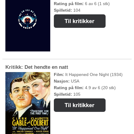
Rating på film:
6 av 6 (1 stk)
Spilletid:
104
Kritikk: Det hendte en natt
Film:
It Happened One Night (1934)
Nasjon:
USA
Rating på film:
4.9 av 6 (20 stk)
Spilletid:
105