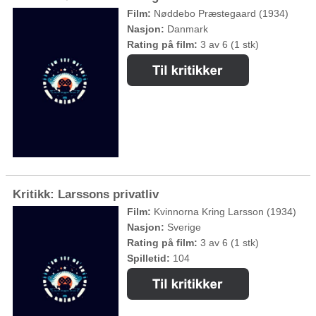
Film:
Nøddebo Præstegaard (1934)
Nasjon:
Danmark
Rating på film:
3 av 6 (1 stk)
Kritikk: Larssons privatliv
Film:
Kvinnorna Kring Larsson (1934)
Nasjon:
Sverige
Rating på film:
3 av 6 (1 stk)
Spilletid:
104