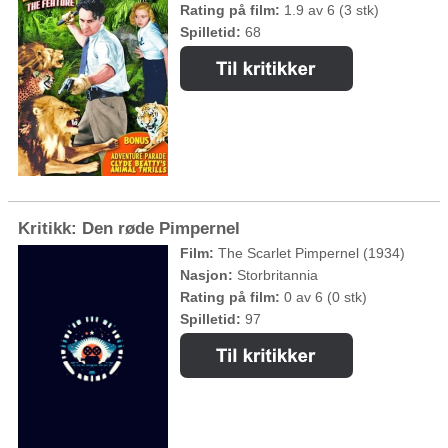
Rating på film:
1.9 av 6 (3 stk)
Spilletid:
68
Kritikk: Den røde Pimpernel
Film:
The Scarlet Pimpernel (1934)
Nasjon:
Storbritannia
Rating på film:
0 av 6 (0 stk)
Spilletid:
97