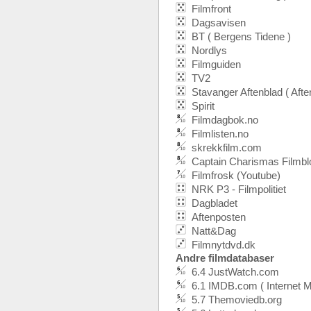
Filmfront
Dagsavisen
BT ( Bergens Tidene )
Nordlys
Filmguiden
TV2
Stavanger Aftenblad ( Afte
Spirit
Filmdagbok.no
Filmlisten.no
skrekkfilm.com
Captain Charismas Filmbl
Filmfrosk (Youtube)
NRK P3 - Filmpolitiet
Dagbladet
Aftenposten
Natt&Dag
Filmnytdvd.dk
Andre filmdatabaser
6.4 JustWatch.com
6.1 IMDB.com ( Internet 
5.7 Themoviedb.org