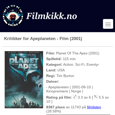
Kritikker for Apeplaneten - Film (2001)
Film:
Planet Of The Apes (2001)
Spilletid:
115 min
Kategori:
Action, Sci-Fi, Eventyr
Land:
USA
Regi:
Tim Burton
Datoer:
- Apeplaneten | 2001-08-10 |
Kinopremiere | Norge |
Rating på film:
3.3 av 6 [
5.5 av
10 ]
8387 plass
av 11743 på
filmlisten
(28.58%)