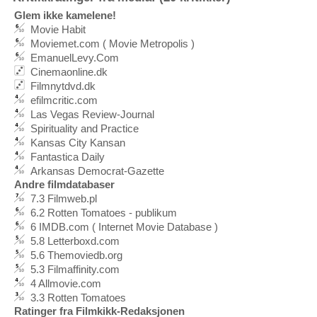
Glem ikke kamelene!
Movie Habit
Moviemet.com ( Movie Metropolis )
EmanuelLevy.Com
Cinemaonline.dk
Filmnytdvd.dk
efilmcritic.com
Las Vegas Review-Journal
Spirituality and Practice
Kansas City Kansan
Fantastica Daily
Arkansas Democrat-Gazette
Andre filmdatabaser
7.3 Filmweb.pl
6.2 Rotten Tomatoes - publikum
6 IMDB.com ( Internet Movie Database )
5.8 Letterboxd.com
5.6 Themoviedb.org
5.3 Filmaffinity.com
4 Allmovie.com
3.3 Rotten Tomatoes
Ratinger fra Filmkikk-Redaksjonen