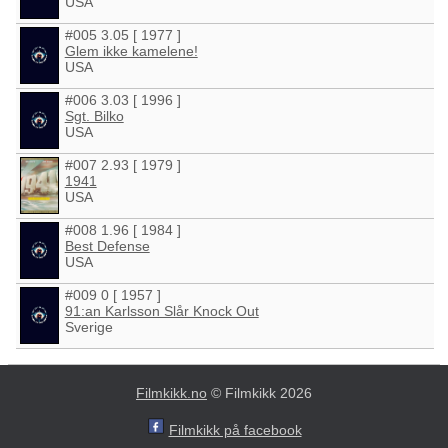
USA
#005 3.05 [ 1977 ]
Glem ikke kamelene!
USA
#006 3.03 [ 1996 ]
Sgt. Bilko
USA
#007 2.93 [ 1979 ]
1941
USA
#008 1.96 [ 1984 ]
Best Defense
USA
#009 0 [ 1957 ]
91:an Karlsson Slår Knock Out
Sverige
Filmkikk.no
© Filmkikk 2026
Filmkikk på facebook