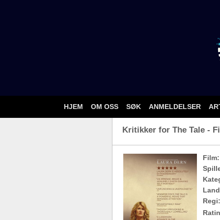
HJEM
OM OSS
SØK
ANMELDELSER
AR
Kritikker for The Tale - F
Film:
Spill
Kateg
Land
Regi
Ratin