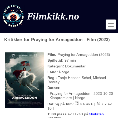
Kritikker for Praying for Armageddon - Film (2023)
Film:
Praying for Armageddon (2023)
Spilletid:
97 min
Kategori:
Dokumentar
Land:
Norge
Regi:
Tonje Hessen Schei, Michael
Rowley
Datoer:
- Praying for Armageddon | 2023-10-20
| Kinopremiere | Norge |
Rating på film:
4.6 av 6 [
7.7 av
10 ]
1988 plass
av 11743 på
filmlisten