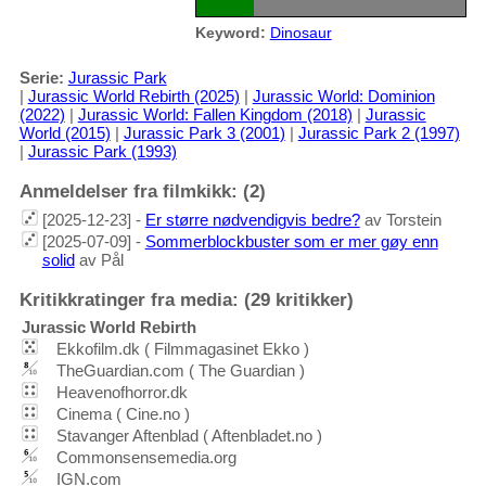
Keyword:
Dinosaur
Serie:
Jurassic Park
|
Jurassic World Rebirth (2025)
|
Jurassic World: Dominion
(2022)
|
Jurassic World: Fallen Kingdom (2018)
|
Jurassic
World (2015)
|
Jurassic Park 3 (2001)
|
Jurassic Park 2 (1997)
|
Jurassic Park (1993)
Anmeldelser fra filmkikk: (2)
[2025-12-23] -
Er større nødvendigvis bedre?
av Torstein
[2025-07-09] -
Sommerblockbuster som er mer gøy enn
solid
av Pål
Kritikkratinger fra media: (29 kritikker)
Jurassic World Rebirth
Ekkofilm.dk ( Filmmagasinet Ekko )
TheGuardian.com ( The Guardian )
Heavenofhorror.dk
Cinema ( Cine.no )
Stavanger Aftenblad ( Aftenbladet.no )
Commonsensemedia.org
IGN.com