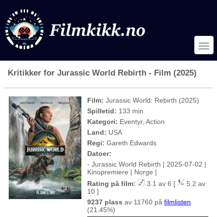
Kritikker for Jurassic World Rebirth - Film (2025)
Film:
Jurassic World: Rebirth (2025)
Spilletid:
133 min
Kategori:
Eventyr, Action
Land:
USA
Regi:
Gareth Edwards
Datoer:
- Jurassic World Rebirth | 2025-07-02 |
Kinopremiere | Norge |
Rating på film:
3.1 av 6 [
5.2 av
10 ]
9237 plass
av 11760 på
filmlisten
(21.45%)