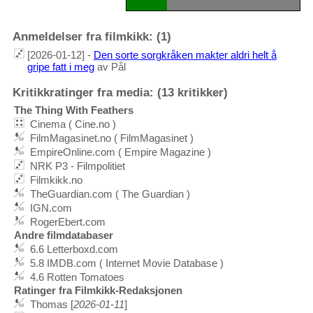
Anmeldelser fra filmkikk: (1)
[2026-01-12] -
Den sorte sorgkråken makter aldri helt å
gripe fatt i meg
av Pål
Kritikkratinger fra media: (13 kritikker)
The Thing With Feathers
Cinema ( Cine.no )
FilmMagasinet.no ( FilmMagasinet )
EmpireOnline.com ( Empire Magazine )
NRK P3 - Filmpolitiet
Filmkikk.no
TheGuardian.com ( The Guardian )
IGN.com
RogerEbert.com
Andre filmdatabaser
6.6 Letterboxd.com
5.8 IMDB.com ( Internet Movie Database )
4.6 Rotten Tomatoes
Ratinger fra Filmkikk-Redaksjonen
Thomas [
2026-01-11
]