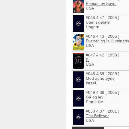
Prinsen av Egypt
USA
#045 4.47 [ 2005 ]
Uten skjebne
Ungarn
#046 4.43 [ 2005 ]
Everything Is Illuminate
USA
#047 4.42 [ 1998 ]
Pi
USA
#048 4.39 [ 2009 ]
Med åpne øyne
Israel
#049 4.38 [ 2005 ]
Gå og lev!
Frankrike
#050 4.37 [ 2001 ]
The Believer
USA