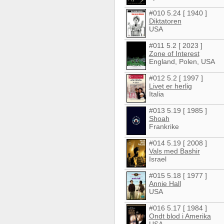
#010 5.24 [ 1940 ]
Diktatoren
USA
#011 5.2 [ 2023 ]
Zone of Interest
England, Polen, USA
#012 5.2 [ 1997 ]
Livet er herlig
Italia
#013 5.19 [ 1985 ]
Shoah
Frankrike
#014 5.19 [ 2008 ]
Vals med Bashir
Israel
#015 5.18 [ 1977 ]
Annie Hall
USA
#016 5.17 [ 1984 ]
Ondt blod i Amerika
USA