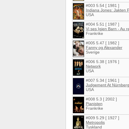
#003 5.54 [ 1981 ]
Indiana Jones: Jakten
USA
#004 5.51 [ 1987 ]
Vi ses Igjen Barn - Au r
Frankrike
#005 5.47 [ 1982 ]
Fanny og Alexander
Sverige
#006 5.38 [ 1976 ]
Network
USA
#007 5.34 [ 1961 ]
Judgement At Nürnber
USA
#008 5.3 [ 2002 ]
Pianisten
Frankrike
#009 5.29 [ 1927 ]
Metropolis
Tyskland