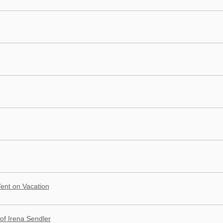
ent on Vacation
f Irena Sendler