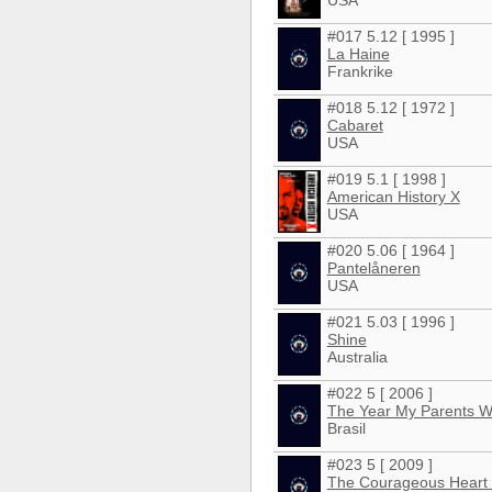
#017 5.12 [ 1995 ]
La Haine
Frankrike
#018 5.12 [ 1972 ]
Cabaret
USA
#019 5.1 [ 1998 ]
American History X
USA
#020 5.06 [ 1964 ]
Pantelåneren
USA
#021 5.03 [ 1996 ]
Shine
Australia
#022 5 [ 2006 ]
The Year My Parents W
Brasil
#023 5 [ 2009 ]
The Courageous Heart o