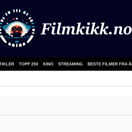
TIKLER
TOPP 250
KINO
STREAMING
BESTE FILMER FRA 