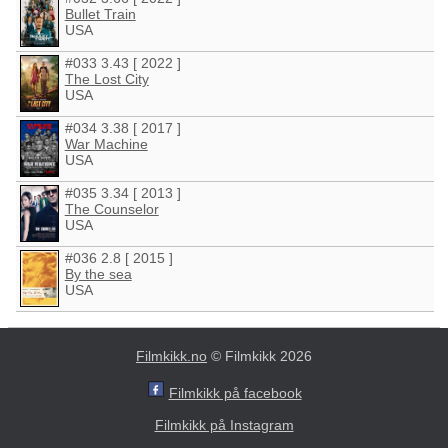
Bullet Train
USA
#033 3.43 [ 2022 ]
The Lost City
USA
#034 3.38 [ 2017 ]
War Machine
USA
#035 3.34 [ 2013 ]
The Counselor
USA
#036 2.8 [ 2015 ]
By the sea
USA
Filmkikk.no
© Filmkikk 2026
Filmkikk på facebook
Filmkikk på Instagram