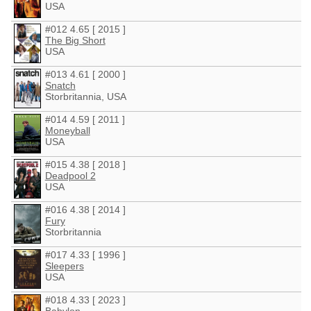
USA
#012 4.65 [ 2015 ]
The Big Short
USA
#013 4.61 [ 2000 ]
Snatch
Storbritannia, USA
#014 4.59 [ 2011 ]
Moneyball
USA
#015 4.38 [ 2018 ]
Deadpool 2
USA
#016 4.38 [ 2014 ]
Fury
Storbritannia
#017 4.33 [ 1996 ]
Sleepers
USA
#018 4.33 [ 2023 ]