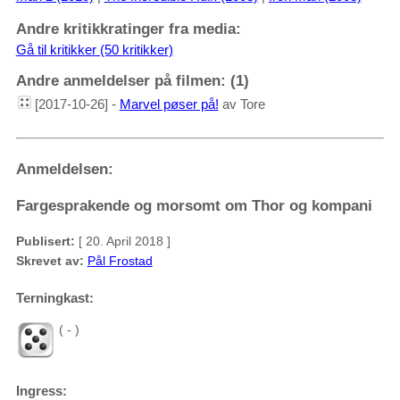
Andre kritikkratinger fra media:
Gå til kritikker (50 kritikker)
Andre anmeldelser på filmen: (1)
[2017-10-26] -
Marvel pøser på!
av Tore
Anmeldelsen:
Fargesprakende og morsomt om Thor og kompani
Publisert:
[ 20. April 2018 ]
Skrevet av:
Pål Frostad
Terningkast:
( - )
Ingress: