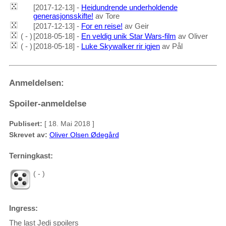
[2017-12-13] -
Heidundrende underholdende
generasjonsskifte!
av Tore
[2017-12-13] -
For en reise!
av Geir
( - )
[2018-05-18] -
En veldig unik Star Wars-film
av Oliver
( - )
[2018-05-18] -
Luke Skywalker rir igjen
av Pål
Anmeldelsen:
Spoiler-anmeldelse
Publisert:
[ 18. Mai 2018 ]
Skrevet av:
Oliver Olsen Ødegård
Terningkast:
( - )
Ingress:
The last Jedi spoilers