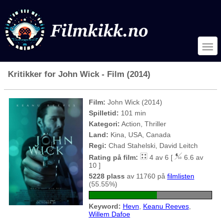
Kritikker for John Wick - Film (2014)
Film:
John Wick (2014)
Spilletid:
101 min
Kategori:
Action, Thriller
Land:
Kina, USA, Canada
Regi:
Chad Stahelski, David Leitch
Rating på film:
4 av 6 [
6.6 av
10 ]
5228 plass
av 11760 på
filmlisten
(55.55%)
Keyword:
Hevn
,
Keanu Reeves
,
Willem Dafoe