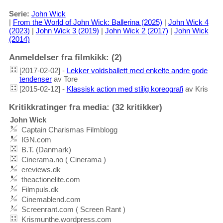
Serie:
John Wick
|
From the World of John Wick: Ballerina (2025)
|
John Wick 4
(2023)
|
John Wick 3 (2019)
|
John Wick 2 (2017)
|
John Wick
(2014)
Anmeldelser fra filmkikk: (2)
[2017-02-02] -
Lekker voldsballett med enkelte andre gode
tendenser
av Tore
[2015-02-12] -
Klassisk action med stilig koreografi
av Kris
Kritikkratinger fra media: (32 kritikker)
John Wick
Captain Charismas Filmblogg
IGN.com
B.T. (Danmark)
Cinerama.no ( Cinerama )
ereviews.dk
theactionelite.com
Filmpuls.dk
Cinemablend.com
Screenrant.com ( Screen Rant )
Krismunthe.wordpress.com