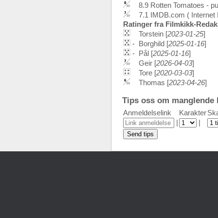
8.9 Rotten Tomatoes - p
7.1 IMDB.com ( Internet
Ratinger fra Filmkikk-Reda
Torstein [
2023-01-25
]
-
Borghild [
2025-01-16
]
-
Pål [
2025-01-16
]
Geir [
2026-04-03
]
Tore [
2020-03-03
]
Thomas [
2023-04-26
]
Tips oss om manglende k
Anmeldelselink
Karakter
Ska
|
|