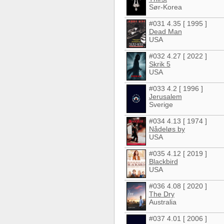
Sør-Korea
#031 4.35 [ 1995 ]
Dead Man
USA
#032 4.27 [ 2022 ]
Skrik 5
USA
#033 4.2 [ 1996 ]
Jerusalem
Sverige
#034 4.13 [ 1974 ]
Nådeløs by
USA
#035 4.12 [ 2019 ]
Blackbird
USA
#036 4.08 [ 2020 ]
The Dry
Australia
#037 4.01 [ 2006 ]