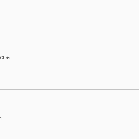
Christ
4