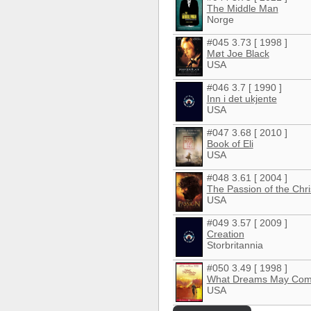
The Middle Man
Norge
#045 3.73 [ 1998 ]
Møt Joe Black
USA
#046 3.7 [ 1990 ]
Inn i det ukjente
USA
#047 3.68 [ 2010 ]
Book of Eli
USA
#048 3.61 [ 2004 ]
The Passion of the Chri
USA
#049 3.57 [ 2009 ]
Creation
Storbritannia
#050 3.49 [ 1998 ]
What Dreams May Co
USA