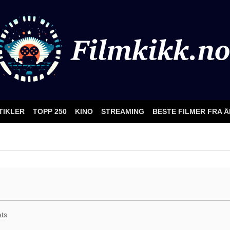
TIKLER
TOPP 250
KINO
STREAMING
BESTE FILMER FRA 
ts