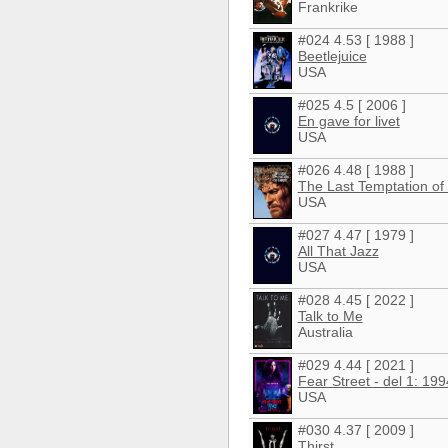
Frankrike
#024 4.53 [ 1988 ]
Beetlejuice
USA
#025 4.5 [ 2006 ]
En gave for livet
USA
#026 4.48 [ 1988 ]
The Last Temptation of 
USA
#027 4.47 [ 1979 ]
All That Jazz
USA
#028 4.45 [ 2022 ]
Talk to Me
Australia
#029 4.44 [ 2021 ]
Fear Street - del 1: 199
USA
#030 4.37 [ 2009 ]
Thirst