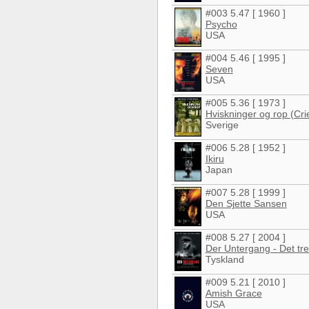
#003 5.47 [ 1960 ]
Psycho
USA
#004 5.46 [ 1995 ]
Seven
USA
#005 5.36 [ 1973 ]
Hviskninger og rop (Cr
Sverige
#006 5.28 [ 1952 ]
Ikiru
Japan
#007 5.28 [ 1999 ]
Den Sjette Sansen
USA
#008 5.27 [ 2004 ]
Der Untergang - Det tred
Tyskland
#009 5.21 [ 2010 ]
Amish Grace
USA