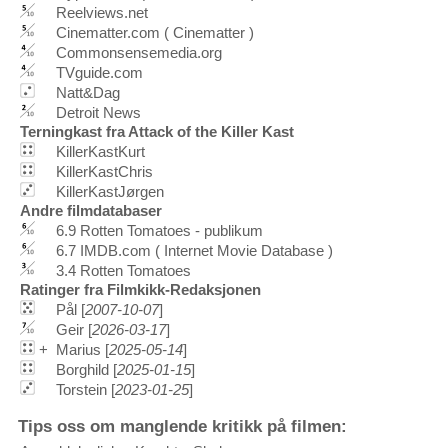
Reelviews.net
Cinematter.com ( Cinematter )
Commonsensemedia.org
TVguide.com
Natt&Dag
Detroit News
Terningkast fra Attack of the Killer Kast
KillerKastKurt
KillerKastChris
KillerKastJørgen
Andre filmdatabaser
6.9 Rotten Tomatoes - publikum
6.7 IMDB.com ( Internet Movie Database )
3.4 Rotten Tomatoes
Ratinger fra Filmkikk-Redaksjonen
Pål [
2007-10-07
]
Geir [
2026-03-17
]
+
Marius [
2025-05-14
]
Borghild [
2025-01-15
]
Torstein [
2023-01-25
]
Tips oss om manglende kritikk på filmen: