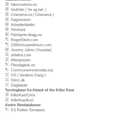
Hjemmekino.no
Se&Hør ( Se og hør )
Cinerama.no ( Cinerama )
Dagsavisen
Arbeiderbladet
Filmfront
Filmhjerte.blogg.no
RogerEbert.com
1000misspenthours.com
Jeremy Jahns (Youtube)
arilabra.com
Aftenposten
Filmdagbok.no
Commonsensemedia.org
VG ( Verdens Gang )
Filmz.dk
Dagbladet
Terningkast fra Attack of the Killer Kast
KillerKastChris
KillerKastKurt
Andre filmdatabaser
9.5 Rotten Tomatoes