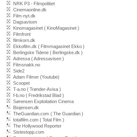
NRK P3 - Filmpolitiet
Cinemaonline.dk
Film-nyt.dk
Dagsavisen
Kinomagasinet ( KinoMagasinet )
Filmfront
filmkorn.dk
Ekkofilm.dk ( Filmmagasinet Ekko )
Berlingske Tidene ( Berlingske.dk )
Adressa ( Adressavisen )
Filmsnakk.no
Side2
Adam Filmer (Youtube)
Scoopet
T-a.no ( Trønder-Avisa )
f-b.no ( Fredrikstad Blad )
Sørensen Exploitation Cinema
Biojensen.dk
TheGuardian.com ( The Guardian )
totalfilm.com ( Total Film )
The Hollywood Reporter
Sistestopp.com