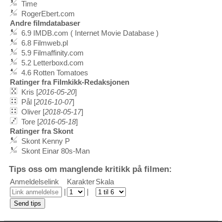
Time
RogerEbert.com
Andre filmdatabaser
6.9 IMDB.com ( Internet Movie Database )
6.8 Filmweb.pl
5.9 Filmaffinity.com
5.2 Letterboxd.com
4.6 Rotten Tomatoes
Ratinger fra Filmkikk-Redaksjonen
Kris [
2016-05-20
]
Pål [
2016-10-07
]
Oliver [
2018-05-17
]
Tore [
2016-05-18
]
Ratinger fra Skont
Skont Kenny P
Skont Einar 80s-Man
Tips oss om manglende kritikk på filmen:
Anmeldelselink
Karakter
Skala
|
|