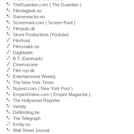
TheGuardian.com ( The Guardian )
Filmdagbok.no
Gamereactor.no
Screenrant.com ( Screen Rant )
Filmpuls.dk
Skont Productions (Youtube)
Filmfront
Filmsnakk.no
Dagbladet
B.T. (Danmark)
Cinemazone
Film-nyt.dk
Entertainment Weekly
The New York Times
Nypost.com ( New York Post )
EmpireOnline.com ( Empire Magazine )
The Hollywood Reporter
Variety
Defilmblog.be
The Telegraph
Krsby.no
Wall Street Journal