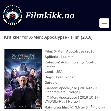
Kritikker for X-Men: Apocalypse - Film (2016)
Film:
X-Men: Apocalypse (2016)
Spilletid:
144 min
Kategori:
Action, Eventyr, Sci-Fi,
Fantasi
Land:
USA
Regi:
Bryan Singer
Datoer:
- X-Men: Apocalypse | 2016-05-20 |
Kinopremiere | Norge |
- X-Men: Apocalypse | 2016-10-17 |
DVD/Blu-Ray | Norge |
Rating på film:
3.5 av 6 [
5.8 av