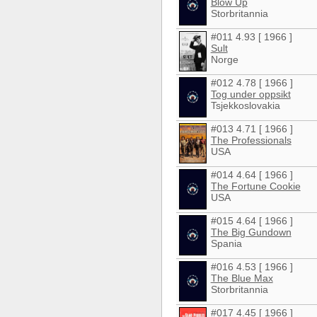
Blow Up
Storbritannia
#011 4.93 [ 1966 ]
Sult
Norge
#012 4.78 [ 1966 ]
Tog under oppsikt
Tsjekkoslovakia
#013 4.71 [ 1966 ]
The Professionals
USA
#014 4.64 [ 1966 ]
The Fortune Cookie
USA
#015 4.64 [ 1966 ]
The Big Gundown
Spania
#016 4.53 [ 1966 ]
The Blue Max
Storbritannia
#017 4.45 [ 1966 ]