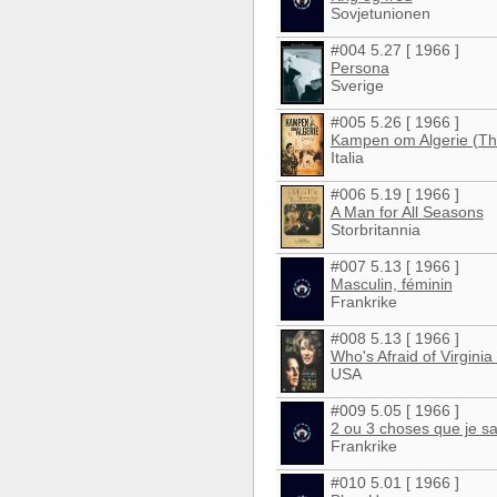
Sovjetunionen
#004 5.27 [ 1966 ]
Persona
Sverige
#005 5.26 [ 1966 ]
Kampen om Algerie (The 
Italia
#006 5.19 [ 1966 ]
A Man for All Seasons
Storbritannia
#007 5.13 [ 1966 ]
Masculin, féminin
Frankrike
#008 5.13 [ 1966 ]
Who's Afraid of Virginia
USA
#009 5.05 [ 1966 ]
2 ou 3 choses que je sai
Frankrike
#010 5.01 [ 1966 ]