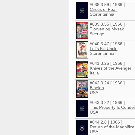
#038 3.59 [ 1966 ]
Circus of Fear
Storbritannia
#039 3.55 [ 1966 ]
Tjorven og Mysak
Sverige
#040 3.47 [ 1966 ]
Let's Kill Uncle
Storbritannia
#041 3.25 [ 1966 ]
Knives of the Avenger
Italia
#042 3.24 [ 1966 ]
Bibelen
USA
#043 3.22 [ 1966 ]
This Property Is Cond
USA
#044 2.8 [ 1966 ]
Return of the Magnific
USA