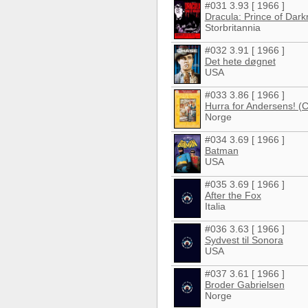
#031 3.93 [ 1966 ]
Dracula: Prince of Dar
Storbritannia
#032 3.91 [ 1966 ]
Det hete døgnet
USA
#033 3.86 [ 1966 ]
Hurra for Andersens! (
Norge
#034 3.69 [ 1966 ]
Batman
USA
#035 3.69 [ 1966 ]
After the Fox
Italia
#036 3.63 [ 1966 ]
Sydvest til Sonora
USA
#037 3.61 [ 1966 ]
Broder Gabrielsen
Norge