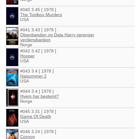
#040 3.45 [ 1978 ]
The Toolbox Murders
USA
#041 3.43 [ 1978 ]
Olsenbanden og Data Harry sprenger
verdensbanken
Norge
#042 3.42 [ 1978 ]
Hooper
USA
#043 3.4 [ 1978 ]
Haisommer 2
USA
#044 3.4 [ 1978 ]
Hvem har bestemt?
Norge
#045 3.31 [ 1978 ]
Game Of Death
USA
#046 3.24 [ 1978 ]
Convoy