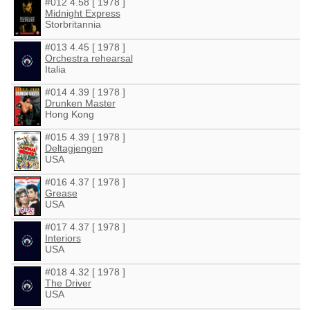
#012 4.58 [ 1978 ]
Midnight Express
Storbritannia
#013 4.45 [ 1978 ]
Orchestra rehearsal
Italia
#014 4.39 [ 1978 ]
Drunken Master
Hong Kong
#015 4.39 [ 1978 ]
Deltagjengen
USA
#016 4.37 [ 1978 ]
Grease
USA
#017 4.37 [ 1978 ]
Interiors
USA
#018 4.32 [ 1978 ]
The Driver
USA