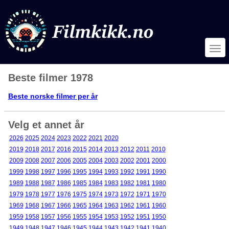
Beste filmer 1978
Beste norske filmer per år
Velg et annet år
2026
2025
2024
2023
2022
2021
2020
2019
2018
2017
2016
2015
2014
2013
2012
2011
2010
2009
2008
2007
2006
2005
2004
2003
2002
2001
2000
1999
1998
1997
1996
1995
1994
1993
1992
1991
1990
1989
1988
1987
1986
1985
1984
1983
1982
1981
1980
1979
1978
1977
1976
1975
1974
1973
1972
1971
1970
1969
1968
1967
1966
1965
1964
1963
1962
1961
1960
1959
1958
1957
1956
1955
1954
1953
1952
1951
1950
1949
1948
1947
1946
1945
1944
1943
1942
1941
1940