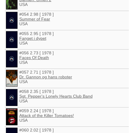
USA
#054 2.98 [ 1978 ]
Summer of Fear
USA
#055 2.95 [ 1978 ]
Fanget i dypet
USA
#056 2.73 [ 1978 ]
Faces Of Death
USA
#057 2.71 [ 1978 ]
Dr. Gannon og hans roboter
USA
#058 2.35 [ 1978 ]
Sgt. Pepper's Lonely Hearts Club Band
USA
#059 2.24 [ 1978 ]
Attack of the Killer Tomatoes!
USA
#060 2.02 [ 1978 ]