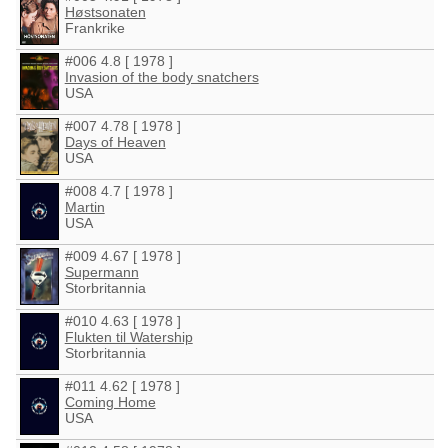
Høstsonaten
Frankrike
#006 4.8 [ 1978 ]
Invasion of the body snatchers
USA
#007 4.78 [ 1978 ]
Days of Heaven
USA
#008 4.7 [ 1978 ]
Martin
USA
#009 4.67 [ 1978 ]
Supermann
Storbritannia
#010 4.63 [ 1978 ]
Flukten til Watership
Storbritannia
#011 4.62 [ 1978 ]
Coming Home
USA