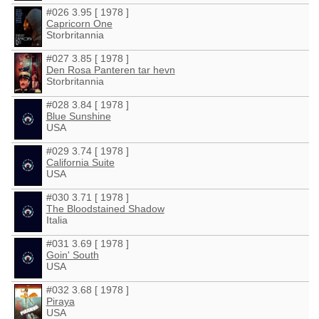
#026 3.95 [ 1978 ]
Capricorn One
Storbritannia
#027 3.85 [ 1978 ]
Den Rosa Panteren tar hevn
Storbritannia
#028 3.84 [ 1978 ]
Blue Sunshine
USA
#029 3.74 [ 1978 ]
California Suite
USA
#030 3.71 [ 1978 ]
The Bloodstained Shadow
Italia
#031 3.69 [ 1978 ]
Goin' South
USA
#032 3.68 [ 1978 ]
Piraya
USA