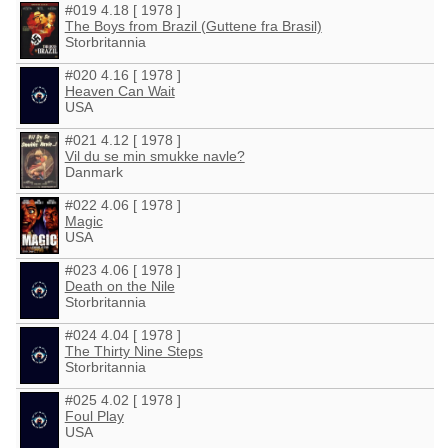
#019 4.18 [ 1978 ]
The Boys from Brazil (Guttene fra Brasil)
Storbritannia
#020 4.16 [ 1978 ]
Heaven Can Wait
USA
#021 4.12 [ 1978 ]
Vil du se min smukke navle?
Danmark
#022 4.06 [ 1978 ]
Magic
USA
#023 4.06 [ 1978 ]
Death on the Nile
Storbritannia
#024 4.04 [ 1978 ]
The Thirty Nine Steps
Storbritannia
#025 4.02 [ 1978 ]
Foul Play
USA