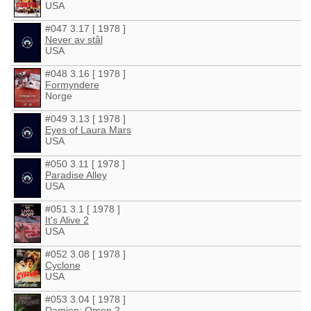
USA
#047 3.17 [ 1978 ]
Never av stål
USA
#048 3.16 [ 1978 ]
Formyndere
Norge
#049 3.13 [ 1978 ]
Eyes of Laura Mars
USA
#050 3.11 [ 1978 ]
Paradise Alley
USA
#051 3.1 [ 1978 ]
It's Alive 2
USA
#052 3.08 [ 1978 ]
Cyclone
USA
#053 3.04 [ 1978 ]
Damien: Omen 2