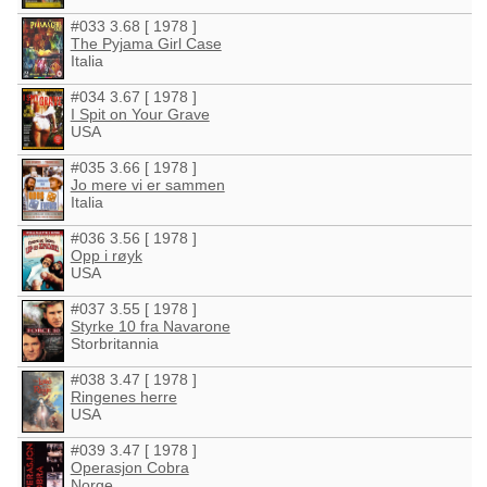
#033 3.68 [ 1978 ]
The Pyjama Girl Case
Italia
#034 3.67 [ 1978 ]
I Spit on Your Grave
USA
#035 3.66 [ 1978 ]
Jo mere vi er sammen
Italia
#036 3.56 [ 1978 ]
Opp i røyk
USA
#037 3.55 [ 1978 ]
Styrke 10 fra Navarone
Storbritannia
#038 3.47 [ 1978 ]
Ringenes herre
USA
#039 3.47 [ 1978 ]
Operasjon Cobra
Norge