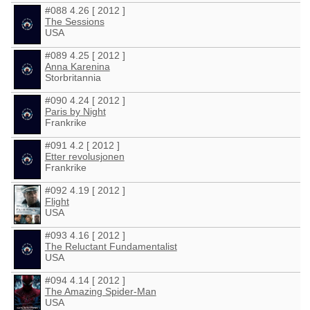
#088 4.26 [ 2012 ]
The Sessions
USA
#089 4.25 [ 2012 ]
Anna Karenina
Storbritannia
#090 4.24 [ 2012 ]
Paris by Night
Frankrike
#091 4.2 [ 2012 ]
Etter revolusjonen
Frankrike
#092 4.19 [ 2012 ]
Flight
USA
#093 4.16 [ 2012 ]
The Reluctant Fundamentalist
USA
#094 4.14 [ 2012 ]
The Amazing Spider-Man
USA