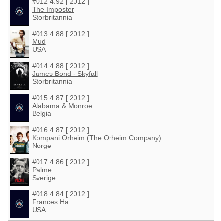
#012 4.92 [ 2012 ]
The Imposter
Storbritannia
#013 4.88 [ 2012 ]
Mud
USA
#014 4.88 [ 2012 ]
James Bond - Skyfall
Storbritannia
#015 4.87 [ 2012 ]
Alabama & Monroe
Belgia
#016 4.87 [ 2012 ]
Kompani Orheim (The Orheim Company)
Norge
#017 4.86 [ 2012 ]
Palme
Sverige
#018 4.84 [ 2012 ]
Frances Ha
USA