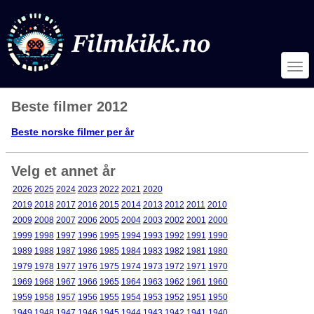
Beste filmer 2012
Beste norske filmer per år
Velg et annet år
2026
2025
2024
2023
2022
2021
2020
2019
2018
2017
2016
2015
2014
2013
2012
2011
2010
2009
2008
2007
2006
2005
2004
2003
2002
2001
2000
1999
1998
1997
1996
1995
1994
1993
1992
1991
1990
1989
1988
1987
1986
1985
1984
1983
1982
1981
1980
1979
1978
1977
1976
1975
1974
1973
1972
1971
1970
1969
1968
1967
1966
1965
1964
1963
1962
1961
1960
1959
1958
1957
1956
1955
1954
1953
1952
1951
1950
1949
1948
1947
1946
1945
1944
1943
1942
1941
1940