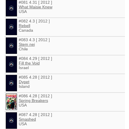
#081 4.31 [ 2012 ]
What Maisie Knew
USA
#082 4.3 [ 2012 ]
Rebell
Canada
#083 4.3 [ 2012 ]
Stem nei
Chile
#084 4.29 [ 2012 ]
Fill the Void
Israel
#085 4.28 [ 2012 ]
Dypet
Island
#086 4.28 [ 2012 ]
Spring Breakers
USA
#087 4.28 [ 2012 ]
Smashed
USA