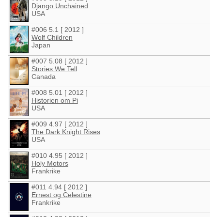
Django Unchained
USA
#006 5.1 [ 2012 ]
Wolf Children
Japan
#007 5.08 [ 2012 ]
Stories We Tell
Canada
#008 5.01 [ 2012 ]
Historien om Pi
USA
#009 4.97 [ 2012 ]
The Dark Knight Rises
USA
#010 4.95 [ 2012 ]
Holy Motors
Frankrike
#011 4.94 [ 2012 ]
Ernest og Celestine
Frankrike