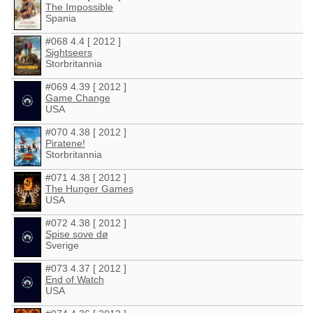
The Impossible
Spania
#068 4.4 [ 2012 ]
Sightseers
Storbritannia
#069 4.39 [ 2012 ]
Game Change
USA
#070 4.38 [ 2012 ]
Piratene!
Storbritannia
#071 4.38 [ 2012 ]
The Hunger Games
USA
#072 4.38 [ 2012 ]
Spise sove dø
Sverige
#073 4.37 [ 2012 ]
End of Watch
USA