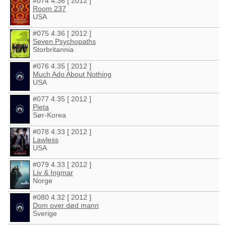
#074 4.36 [ 2012 ]
Room 237
USA
#075 4.36 [ 2012 ]
Seven Psychopaths
Storbritannia
#076 4.35 [ 2012 ]
Much Ado About Nothing
USA
#077 4.35 [ 2012 ]
Pieta
Sør-Korea
#078 4.33 [ 2012 ]
Lawless
USA
#079 4.33 [ 2012 ]
Liv & Ingmar
Norge
#080 4.32 [ 2012 ]
Dom over død mann
Sverige