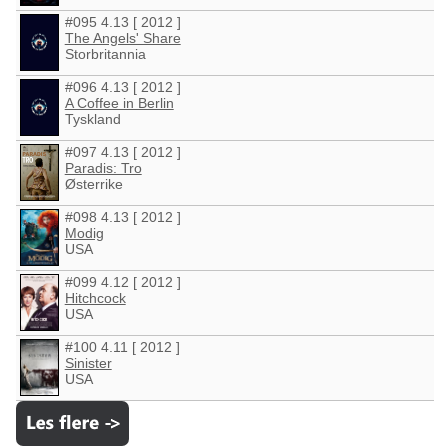
#095 4.13 [ 2012 ]
The Angels' Share
Storbritannia
#096 4.13 [ 2012 ]
A Coffee in Berlin
Tyskland
#097 4.13 [ 2012 ]
Paradis: Tro
Østerrike
#098 4.13 [ 2012 ]
Modig
USA
#099 4.12 [ 2012 ]
Hitchcock
USA
#100 4.11 [ 2012 ]
Sinister
USA