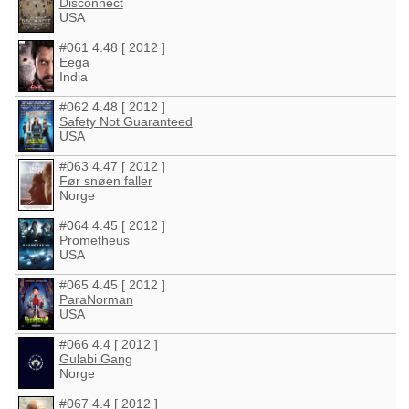
Disconnect
USA
#061 4.48 [ 2012 ]
Eega
India
#062 4.48 [ 2012 ]
Safety Not Guaranteed
USA
#063 4.47 [ 2012 ]
Før snøen faller
Norge
#064 4.45 [ 2012 ]
Prometheus
USA
#065 4.45 [ 2012 ]
ParaNorman
USA
#066 4.4 [ 2012 ]
Gulabi Gang
Norge
#067 4.4 [ 2012 ]