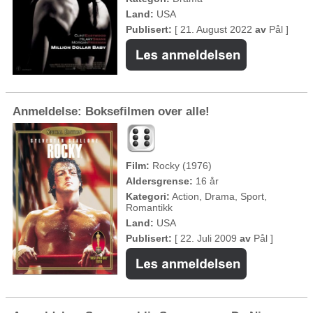
Land:
USA
Publisert:
[ 21. August 2022
av
Pål ]
Anmeldelse: Boksefilmen over alle!
Film:
Rocky (1976)
Aldersgrense:
16 år
Kategori:
Action, Drama, Sport,
Romantikk
Land:
USA
Publisert:
[ 22. Juli 2009
av
Pål ]