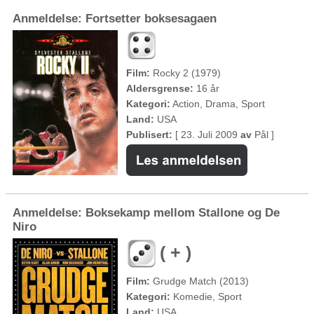
Anmeldelse: Fortsetter boksesagaen
Film:
Rocky 2 (1979)
Aldersgrense:
16 år
Kategori:
Action, Drama, Sport
Land:
USA
Publisert:
[ 23. Juli 2009
av
Pål ]
Anmeldelse: Boksekamp mellom Stallone og De
Niro
( + )
Film:
Grudge Match (2013)
Kategori:
Komedie, Sport
Land:
USA