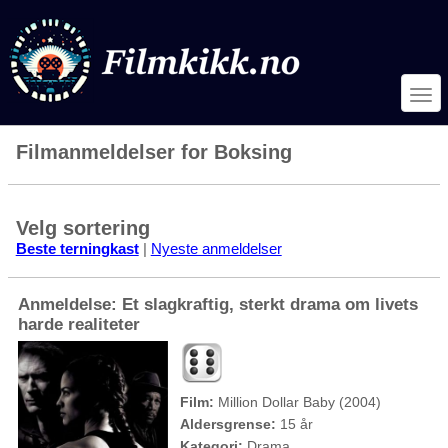
Filmanmeldelser for Boksing
Velg sortering
Beste terningkast
|
Nyeste anmeldelser
Anmeldelse: Et slagkraftig, sterkt drama om livets
harde realiteter
Film:
Million Dollar Baby (2004)
Aldersgrense:
15 år
Kategori:
Drama