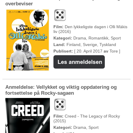
overbeviser
Film:
Den lykkeligste dagen i Olli Mäkis
liv (2016)
Kategori:
Drama, Romantikk, Sport
Land:
Finland, Sverige, Tyskland
Publisert:
[ 20. April 2017
av
Tore ]
Anmeldelse: Vellykket og viktig oppdatering og
fortsettelse på Rocky-sagaen
Film:
Creed - The Legacy of Rocky
(2015)
Kategori:
Drama, Sport