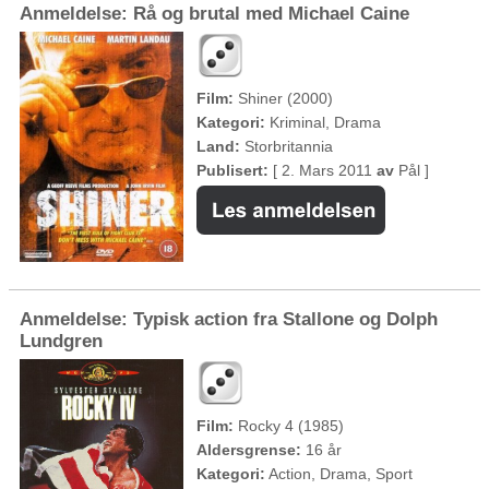
Anmeldelse: Rå og brutal med Michael Caine
Film:
Shiner (2000)
Kategori:
Kriminal, Drama
Land:
Storbritannia
Publisert:
[ 2. Mars 2011
av
Pål ]
Anmeldelse: Typisk action fra Stallone og Dolph
Lundgren
Film:
Rocky 4 (1985)
Aldersgrense:
16 år
Kategori:
Action, Drama, Sport