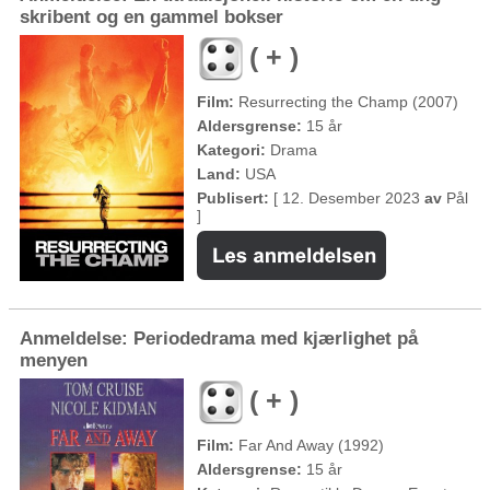
skribent og en gammel bokser
( + )
Film:
Resurrecting the Champ (2007)
Aldersgrense:
15 år
Kategori:
Drama
Land:
USA
Publisert:
[ 12. Desember 2023
av
Pål
]
Anmeldelse: Periodedrama med kjærlighet på
menyen
( + )
Film:
Far And Away (1992)
Aldersgrense:
15 år