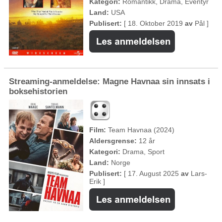
Kategori:
Romantikk, Drama, Eventyr
Land:
USA
Publisert:
[ 18. Oktober 2019
av
Pål ]
Streaming-anmeldelse: Magne Havnaa sin innsats i
boksehistorien
Film:
Team Havnaa (2024)
Aldersgrense:
12 år
Kategori:
Drama, Sport
Land:
Norge
Publisert:
[ 17. August 2025
av
Lars-
Erik ]