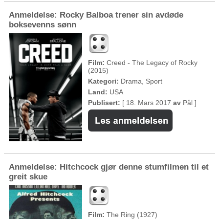
Anmeldelse: Rocky Balboa trener sin avdøde
boksevenns sønn
Film:
Creed - The Legacy of Rocky
(2015)
Kategori:
Drama, Sport
Land:
USA
Publisert:
[ 18. Mars 2017
av
Pål ]
Anmeldelse: Hitchcock gjør denne stumfilmen til et
greit skue
Film:
The Ring (1927)