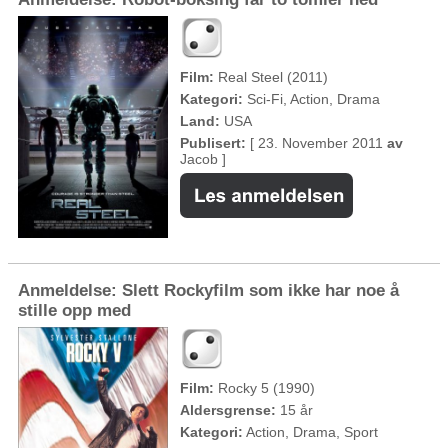
Film:
Real Steel (2011)
Kategori:
Sci-Fi, Action, Drama
Land:
USA
Publisert:
[ 23. November 2011
av
Jacob ]
Anmeldelse: Slett Rockyfilm som ikke har noe å
stille opp med
Film:
Rocky 5 (1990)
Aldersgrense:
15 år
Kategori:
Action, Drama, Sport